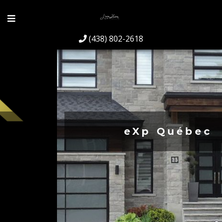
(438) 802-2618
eXp Québec