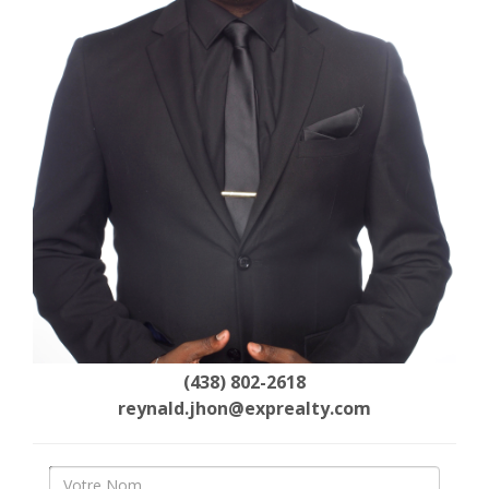
(438) 802-2618
reynald.jhon@exprealty.com