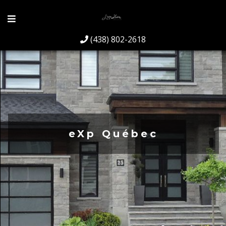
(438) 802-2618
eXp Québec