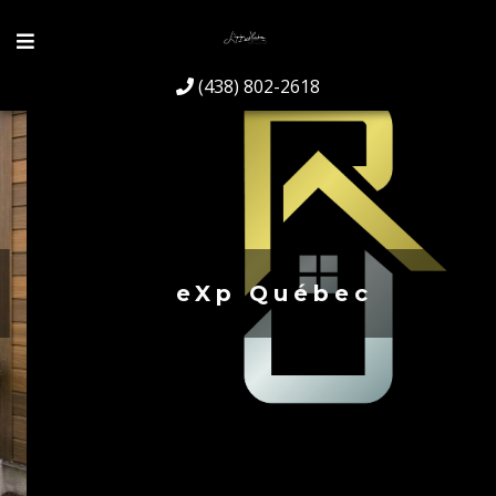
(438) 802-2618
eXp Québec