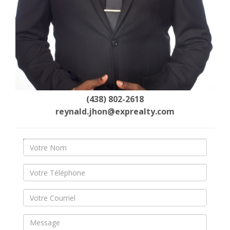
(438) 802-2618
reynald.jhon@exprealty.com