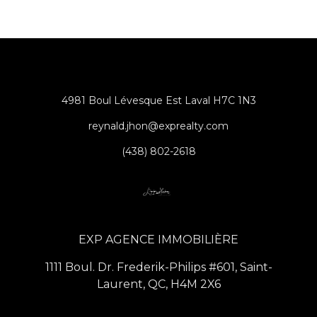
4981 Boul Lévesque Est Laval H7C 1N3
reynald.jhon@exprealty.com
(438) 802-2618
EXP AGENCE IMMOBILIÈRE
1111 Boul. Dr. Frederik-Philips #601, Saint-
Laurent, QC, H4M 2X6