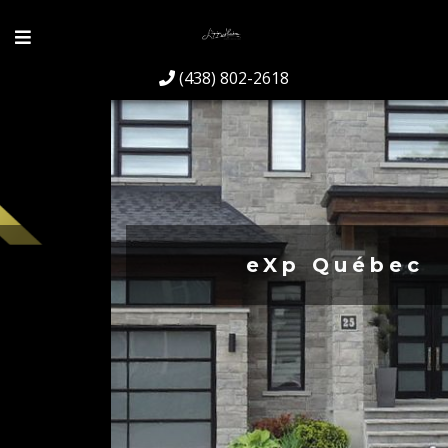
(438) 802-2618
eXp Québec